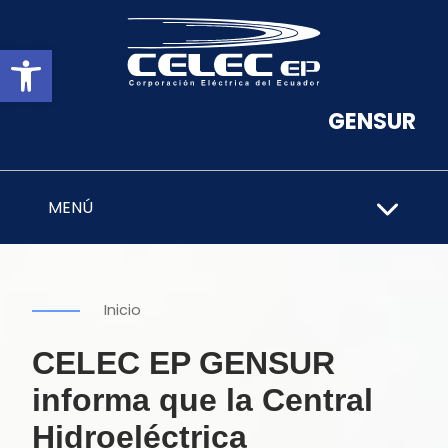
Abrir barra de herramientas
GENSUR
MENÚ
Inicio
CELEC EP GENSUR
informa que la Central
Hidroeléctrica