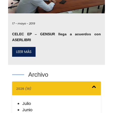
17 -
mayo -
2019
CELEC EP – GENSUR llega a acuerdos con
ASERLIBRI
LEER MÁS
Archivo
2026
(16)
Julio
Junio