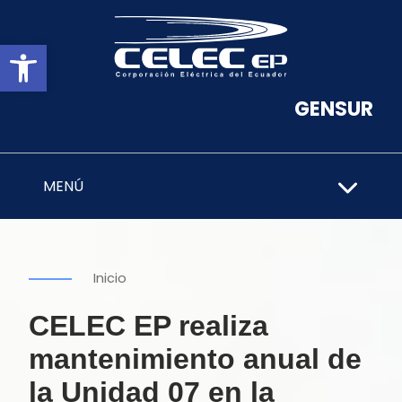
Abrir barra de herramientas
GENSUR
MENÚ
Inicio
CELEC EP realiza
mantenimiento anual de
la Unidad 07 en la