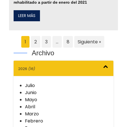
rehabilitado a partir de enero del 2021
LEER MÁS
1
2
3
…
8
Siguiente »
Archivo
2026
(16)
Julio
Junio
Mayo
Abril
Marzo
Febrero