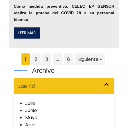
Como medida preventiva, CELEC EP GENSUR
realiza la prueba del COVID 19 a su personal
técnico
LEER MÁS
1
2
3
…
8
Siguiente »
Archivo
2026
(16)
Julio
Junio
Mayo
Abril