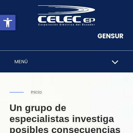
Abrir barra de herramientas
GENSUR
MENÚ
Inicio
Un grupo de
especialistas investiga
posibles consecuencias