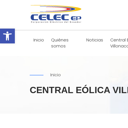
Abrir barra de herramientas
Inicio
Quiénes
Noticias
Central 
somos
Villonac
Inicio
CENTRAL EÓLICA VI