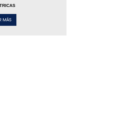
TRICAS
ER MÁS