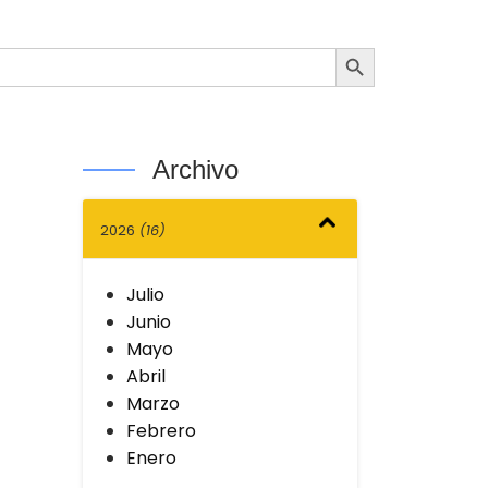
Botón de búsqueda
Archivo
2026
(16)
Julio
Junio
Mayo
Abril
Marzo
Febrero
Enero