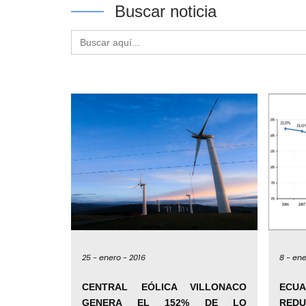
Buscar noticia
Buscar:
25 -
enero -
2016
8 -
ene
CENTRAL EÓLICA VILLONACO
ECUA
GENERA EL 152% DE LO
RED