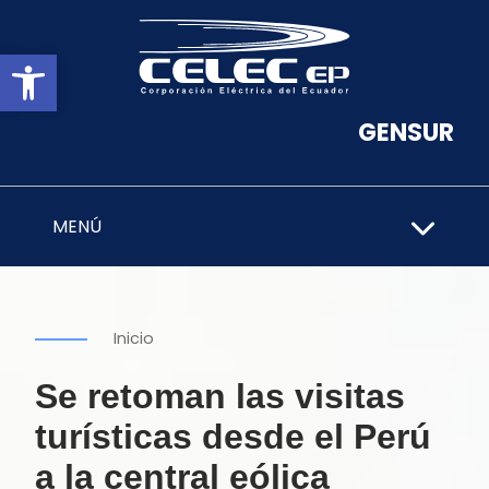
Abrir barra de herramientas
GENSUR
MENÚ
Inicio
Se retoman las visitas
turísticas desde el Perú
a la central eólica