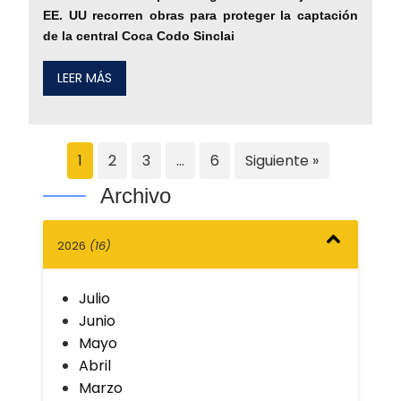
EE. UU recorren obras para proteger la captación
de la central Coca Codo Sinclai
LEER MÁS
1
2
3
…
6
Siguiente »
Archivo
2026
(16)
Julio
Junio
Mayo
Abril
Marzo