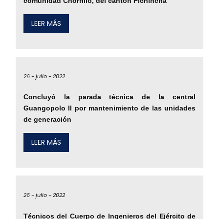
comunidad Chorrillo, del cantón Pichincha
LEER MÁS
26 -
julio -
2022
Concluyó la parada técnica de la central
Guangopolo II por mantenimiento de las unidades
de generación
LEER MÁS
26 -
julio -
2022
Técnicos del Cuerpo de Ingenieros del Ejército de