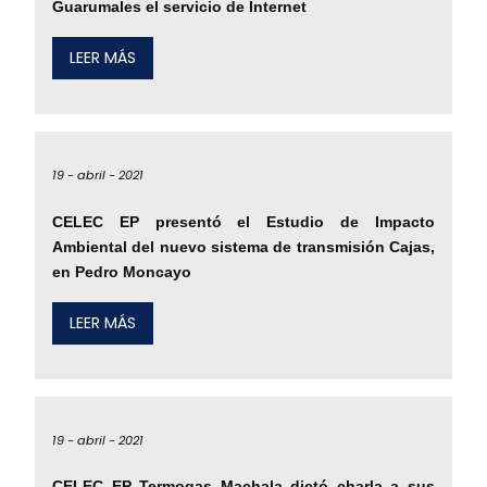
Guarumales el servicio de Internet
LEER MÁS
19 -
abril -
2021
CELEC EP presentó el Estudio de Impacto
Ambiental del nuevo sistema de transmisión Cajas,
en Pedro Moncayo
LEER MÁS
19 -
abril -
2021
CELEC EP Termogas Machala dictó charla a sus