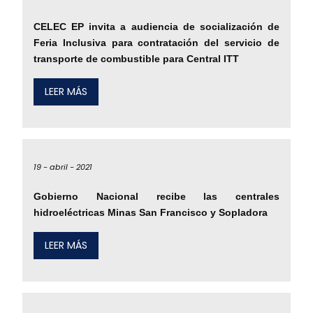
CELEC EP invita a audiencia de socialización de
Feria Inclusiva para contratación del servicio de
transporte de combustible para Central ITT
LEER MÁS
19 -
abril -
2021
Gobierno Nacional recibe las centrales
hidroeléctricas Minas San Francisco y Sopladora
LEER MÁS