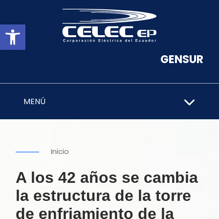
Abrir barra de herramientas
GENSUR
MENÚ
Inicio
A los 42 años se cambia
la estructura de la torre
de enfriamiento de la