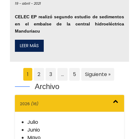
19 -
abril -
2021
CELEC EP realizó segundo estudio de sedimentos
en el embalse de la central hidroeléctrica
Manduriacu
LEER MÁS
1
2
3
…
5
Siguiente »
Archivo
2026
(16)
Julio
Junio
Mayo