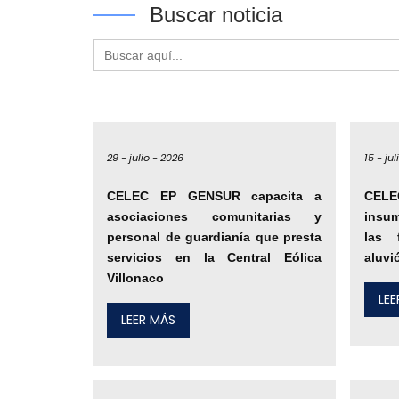
Buscar noticia
Buscar:
29 -
julio -
2026
15 -
jul
CELEC EP GENSUR capacita a
CELE
asociaciones comunitarias y
insu
personal de guardianía que presta
las 
servicios en la Central Eólica
aluvi
Villonaco
LE
LEER MÁS