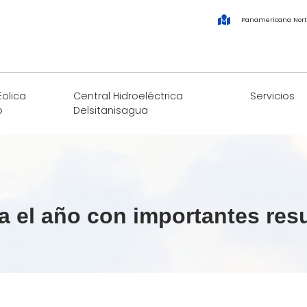
Panamericana Nort
Eolica
Central Hidroeléctrica
Servicios
o
Delsitanisagua
ra el año con importantes res