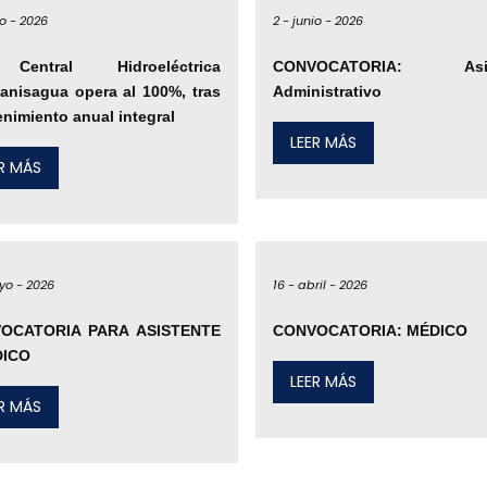
o -
2026
2 -
junio -
2026
entral Hidroeléctrica
CONVOCATORIA: Asis
tanisagua opera al 100%, tras
Administrativo
nimiento anual integral
LEER MÁS
ER MÁS
yo -
2026
16 -
abril -
2026
OCATORIA PARA ASISTENTE
CONVOCATORIA: MÉDICO
DICO
LEER MÁS
ER MÁS