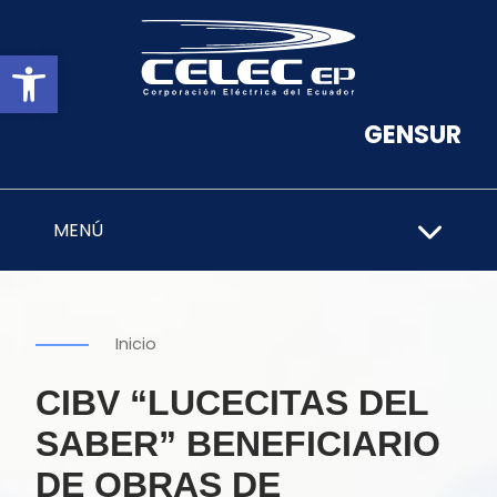
Abrir barra de herramientas
GENSUR
MENÚ
Inicio
CIBV “LUCECITAS DEL
SABER” BENEFICIARIO
DE OBRAS DE