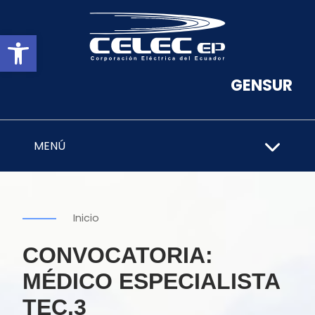
Abrir barra de herramientas
GENSUR
MENÚ
Inicio
CONVOCATORIA:
MÉDICO ESPECIALISTA
TEC.3