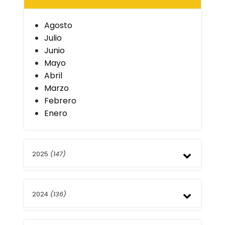
Agosto
Julio
Junio
Mayo
Abril
Marzo
Febrero
Enero
2025
(147)
Diciembre
2024
(136)
Noviembre
Octubre
Septiembre
Diciembre