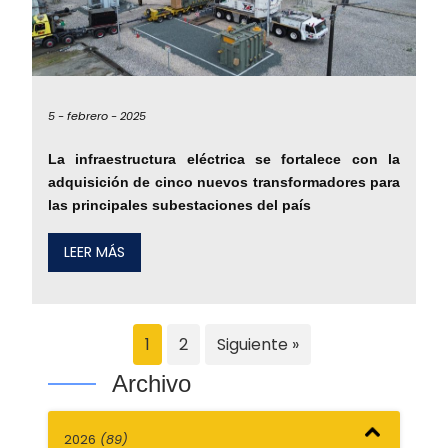
5 -
febrero -
2025
La infraestructura eléctrica se fortalece con la
adquisición de cinco nuevos transformadores para
las principales subestaciones del país
LEER MÁS
1
2
Siguiente »
Archivo
2026
(89)