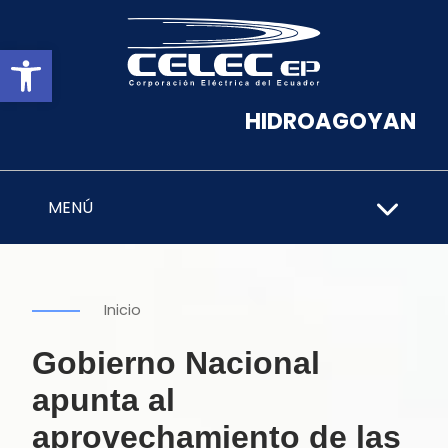
Abrir barra de herramientas
HIDROAGOYAN
MENÚ
Inicio
Gobierno Nacional
apunta al
aprovechamiento de las