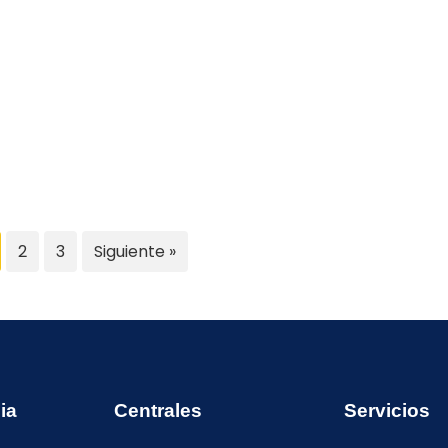
2
3
Siguiente »
ia
Centrales
Servicios