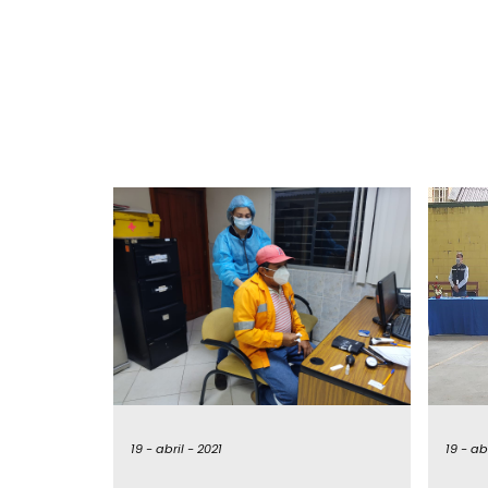
19 -
abril -
2021
19 -
abr