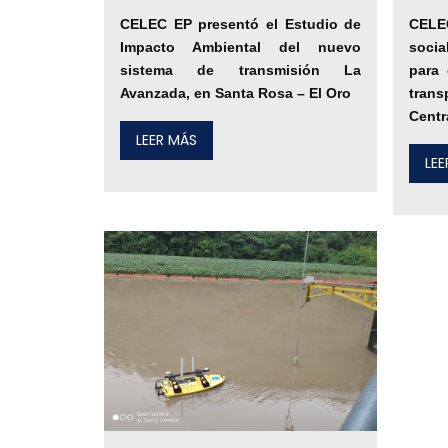
CELEC EP presentó el Estudio de
CELE
Impacto Ambiental del nuevo
socia
sistema de transmisión La
para 
Avanzada, en Santa Rosa – El Oro
tran
Centr
LEER MÁS
LE