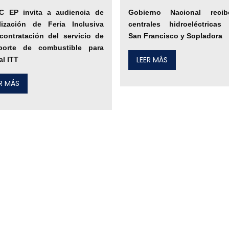
C EP invita a audiencia de
Gobierno Nacional reci
lización de Feria Inclusiva
centrales hidroeléctricas
contratación del servicio de
San Francisco y Sopladora
sporte de combustible para
LEER MÁS
al ITT
ER MÁS