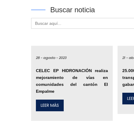
Buscar noticia
Buscar:
28 -
agosto -
2023
21 -
abr
CELEC EP HIDRONACIÓN realiza
25.
mejoramiento de vías en
tran
comunidades del cantón El
gabar
Empalme
LE
LEER MÁS