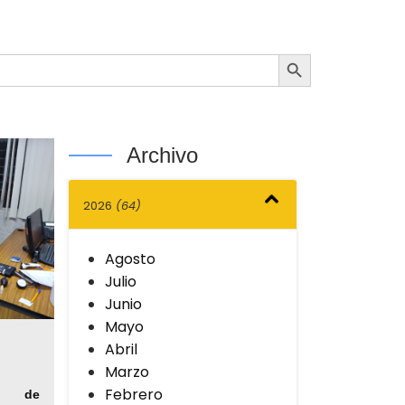
Botón de búsqueda
Archivo
2026
(64)
Agosto
Julio
Junio
Mayo
Abril
Marzo
Febrero
co de