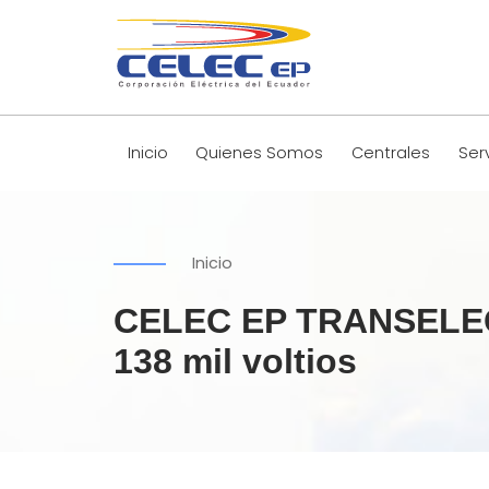
Inicio
Quienes Somos
Centrales
Ser
Inicio
CELEC EP TRANSELECTR
138 mil voltios