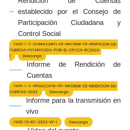
Rendición de Cuentas
establecido por el Consejo de
Participación Ciudadana y
Control Social
FASE-1.-2.-FORMULARIO-DE-INFORME-DE-RENDICION-DE-
CUENTAS-ESTABLECIDO-POR-EL-CPCCS-RC2023-
1
Descarga
Informe de Rendición de
Cuentas
FASE-1.-3.-REDACCION-DEL-INFORME-DE-RENDICION-DE-
CUENTAS-2023
Descarga
Informe para la transmisión en
vivo
FASE-1.5-RC-2023-VF-1
Descarga