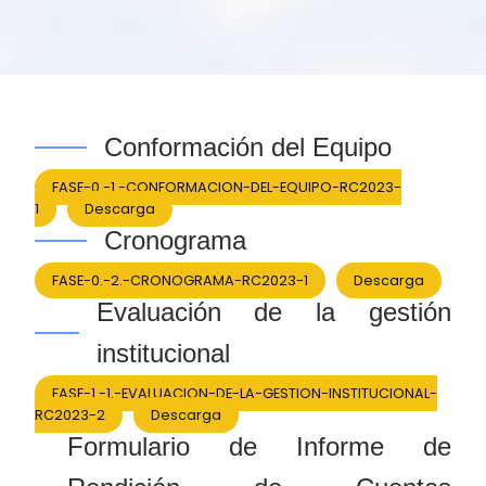
Conformación del Equipo
FASE-0.-1.-CONFORMACION-DEL-EQUIPO-RC2023-
1
Descarga
Cronograma
FASE-0.-2.-CRONOGRAMA-RC2023-1
Descarga
Evaluación de la gestión
institucional
FASE-1.-1.-EVALUACION-DE-LA-GESTION-INSTITUCIONAL-
RC2023-2
Descarga
Formulario de Informe de