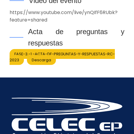
Video del evento
https://www.youtube.com/live/ynQIfF6RUbk?
feature=shared
Acta de preguntas y
respuestas
FASE-3.-1.-ACTA-DE-PREGUNTAS-Y-RESPUESTAS-RC-
2023
Descarga