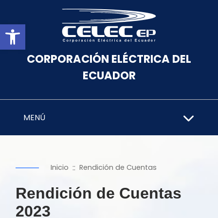
Abrir barra de herramientas
CORPORACIÓN ELÉCTRICA DEL
ECUADOR
MENÚ
::
Inicio
Rendición de Cuentas
Rendición de Cuentas
2023