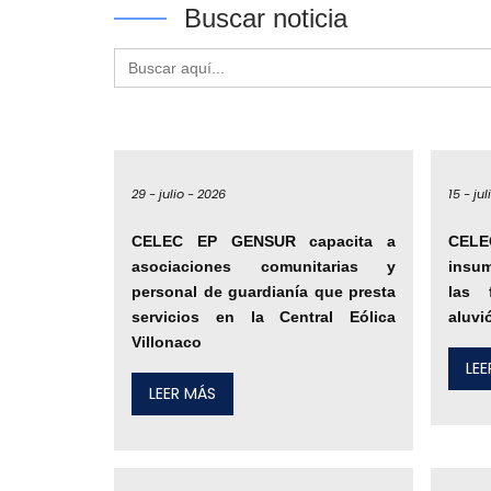
Buscar noticia
Buscar:
29 -
julio -
2026
15 -
jul
CELEC EP GENSUR capacita a
CELE
asociaciones comunitarias y
insu
personal de guardianía que presta
las 
servicios en la Central Eólica
aluvi
Villonaco
LE
LEER MÁS