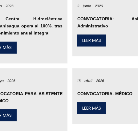
o -
2026
2 -
junio -
2026
entral Hidroeléctrica
CONVOCATORIA: Asis
tanisagua opera al 100%, tras
Administrativo
nimiento anual integral
LEER MÁS
ER MÁS
yo -
2026
16 -
abril -
2026
OCATORIA PARA ASISTENTE
CONVOCATORIA: MÉDICO
DICO
LEER MÁS
ER MÁS