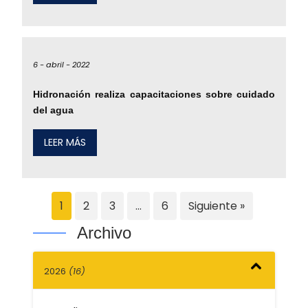
6 -
abril -
2022
Hidronación realiza capacitaciones sobre cuidado
del agua
LEER MÁS
1
2
3
…
6
Siguiente »
Archivo
2026
(16)