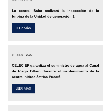
6 -
abril -
2022
La central Baba realizará la inspección de la
turbina de la Unidad de generación 1
LEER MÁS
6 -
abril -
2022
CELEC EP garantiza el suministro de agua al Canal
de Riego Píllaro durante el mantenimiento de la
central hidroeléctrica Pucará
LEER MÁS