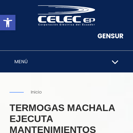
Abrir barra de herramientas
GENSUR
MENÚ
Inicio
TERMOGAS MACHALA
EJECUTA
MANTENIMIENTOS