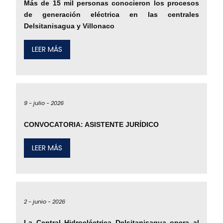
Más de 15 mil personas conocieron los procesos
de generación eléctrica en las centrales
Delsitanisagua y Villonaco
LEER MÁS
9 -
julio -
2026
CONVOCATORIA: ASISTENTE JURÍDICO
LEER MÁS
2 -
junio -
2026
La Central Hidroeléctrica Delsitanisagua opera al