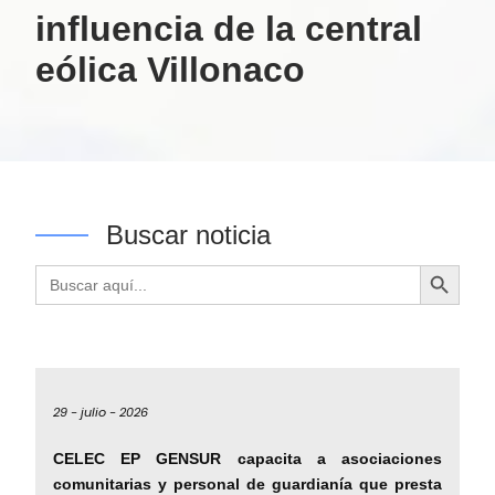
influencia de la central
eólica Villonaco
Buscar noticia
Botón de búsqueda
Buscar:
29 -
julio -
2026
CELEC EP GENSUR capacita a asociaciones
comunitarias y personal de guardianía que presta