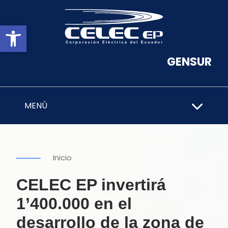
Abrir barra de herramientas
GENSUR
MENÚ
Inicio
CELEC EP invertirá
1’400.000 en el
desarrollo de la zona de