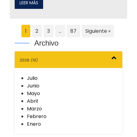
LEER MÁS
1
2
3
…
87
Siguiente »
Archivo
2026
(16)
Julio
Junio
Mayo
Abril
Marzo
Febrero
Enero