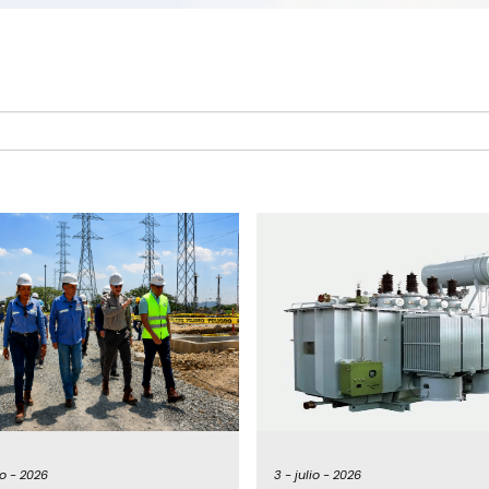
io -
2026
3 -
julio -
2026