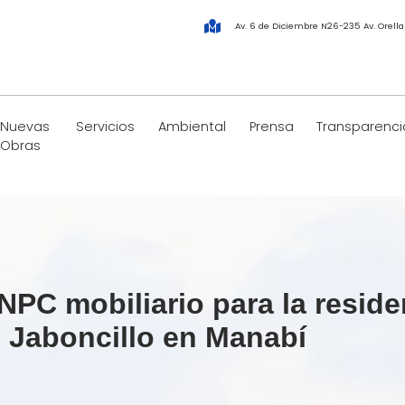
Av. 6 de Diciembre N26-235 Av. Orell
Nuevas
Servicios
Ambiental
Prensa
Transparenci
Obras
PC mobiliario para la reside
 Jaboncillo en Manabí