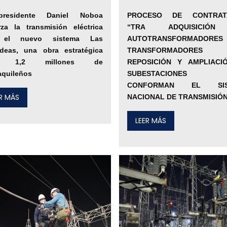
residente Daniel Noboa
PROCESO DE CONTRAT
rza la transmisión eléctrica
“TRA ADQUISICIÓ
 el nuevo sistema Las
AUTOTRANSFORMADOR
ídeas, una obra estratégica
TRANSFORMADORES 
a 1,2 millones de
REPOSICIÓN Y AMPLIACI
aquileños
SUBESTACIONES
CONFORMAN EL SIS
ER MÁS
NACIONAL DE TRANSMISIÓ
LEER MÁS