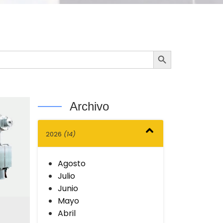
Botón de búsqueda
Archivo
2026
(14)
Agosto
Julio
Junio
Mayo
Abril