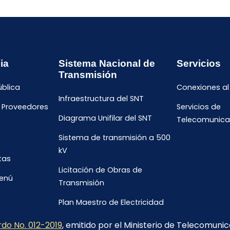
ia
Sistema Nacional de
Servicios
Transmisión
ública
Conexiones al
Infraestructura del SNT
e Proveedores
Servicios de
Diagrama Unifilar del SNT
Telecomunica
Sistema de transmisión a 500
kV
tas
Licitación de Obras de
menú
Transmisión
Plan Maestro de Electricidad
2023-2032
do No. 012-2019
, emitido por el Ministerio de Telecomuni