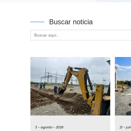
Buscar noticia
Buscar:
3 -
agosto -
2026
21 -
jul