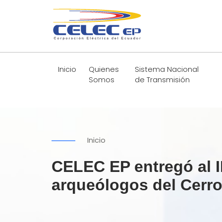
Inicio
Quienes
Sistema Nacional
Somos
de Transmisión
Inicio
CELEC EP entregó al IN
arqueólogos del Cerro