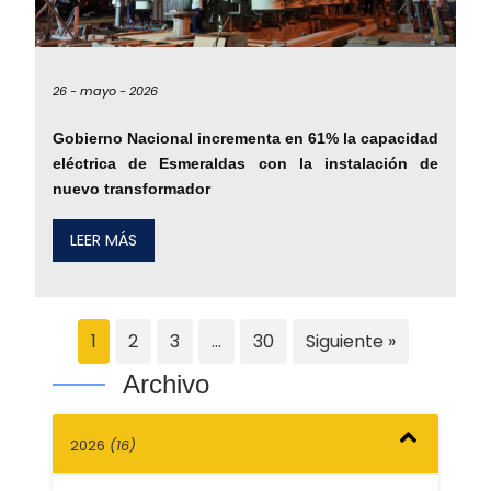
26 -
mayo -
2026
Gobierno Nacional incrementa en 61% la capacidad
eléctrica de Esmeraldas con la instalación de
nuevo transformador
LEER MÁS
1
2
3
…
30
Siguiente »
Archivo
2026
(16)