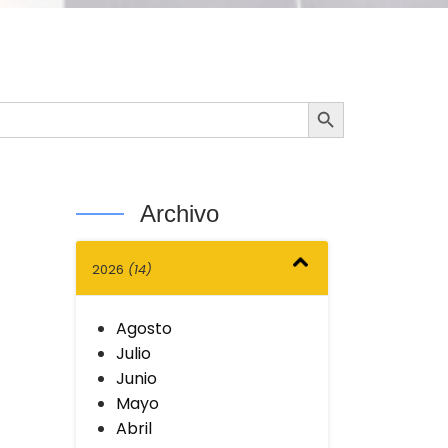
Botón de búsqueda
Archivo
2026
(14)
Agosto
Julio
Junio
Mayo
Abril