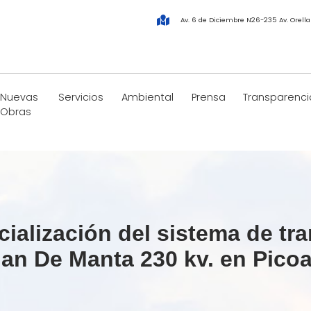
Av. 6 de Diciembre N26-235 Av. Orell
Nuevas
Servicios
Ambiental
Prensa
Transparenci
Obras
ialización del sistema de t
an De Manta 230 kv. en Pico