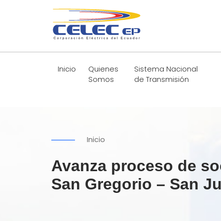
Inicio
Quienes
Sistema Nacional
Somos
de Transmisión
Inicio
Avanza proceso de soc
San Gregorio – San Ju