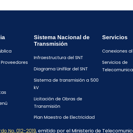
ia
Sistema Nacional de
Servicios
Transmisión
ública
Conexiones al
Infraestructura del SNT
e Proveedores
Servicios de
Diagrama Unifilar del SNT
Telecomunica
Sistema de transmisión a 500
kV
tas
Licitación de Obras de
menú
Transmisión
Plan Maestro de Electricidad
2023-2032
do No. 012-2019
, emitido por el Ministerio de Telecomuni