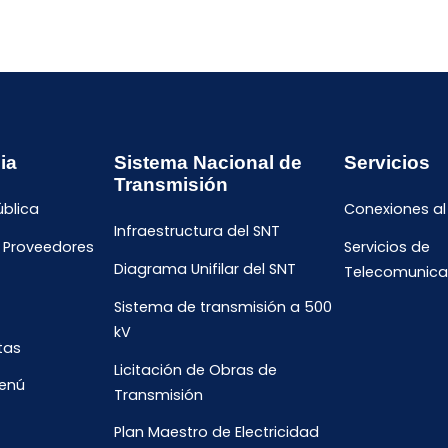
ia
Sistema Nacional de
Servicios
Transmisión
ública
Conexiones al
Infraestructura del SNT
e Proveedores
Servicios de
Diagrama Unifilar del SNT
Telecomunica
Sistema de transmisión a 500
kV
tas
Licitación de Obras de
menú
Transmisión
Plan Maestro de Electricidad