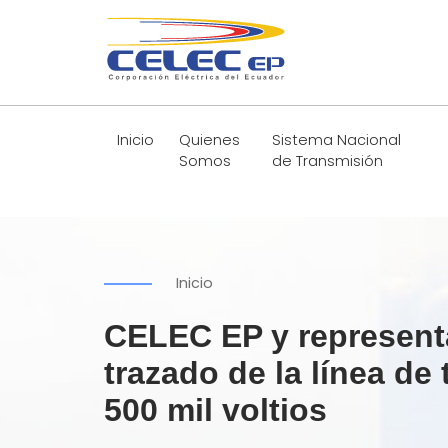
Inicio
Quienes
Sistema Nacional
Somos
de Transmisión
Inicio
CELEC EP y representa
trazado de la línea de
500 mil voltios