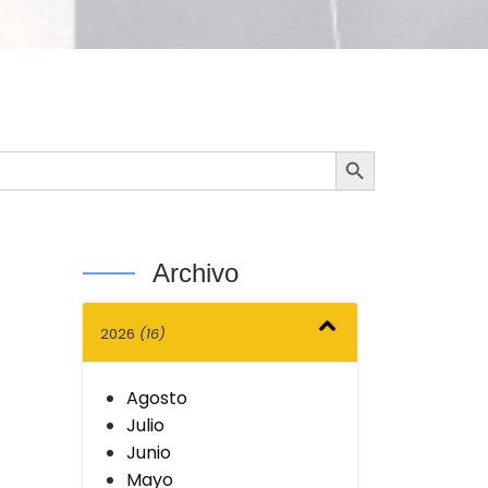
Botón de búsqueda
Archivo
2026
(16)
Agosto
Julio
Junio
Mayo