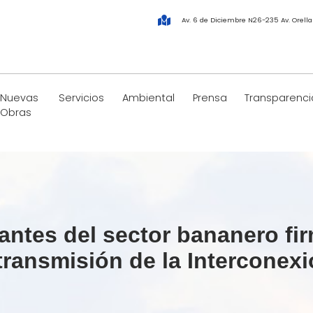
Av. 6 de Diciembre N26-235 Av. Orell
Nuevas
Servicios
Ambiental
Prensa
Transparenci
Obras
ntes del sector bananero fi
 transmisión de la Interconex