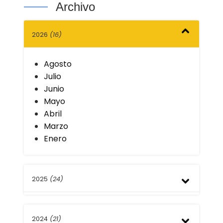
Archivo
2026
(16)
Agosto
Julio
Junio
Mayo
Abril
Marzo
Enero
2025
(24)
Diciembre
2024
(21)
Noviembre