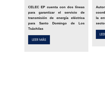
CELEC EP cuenta con dos líneas
Autor
para garantizar el servicio de
coord
transmisión de energía eléctrica
la en
para Santo Domingo de Los
secto
Tsáchilas
LE
LEER MÁS