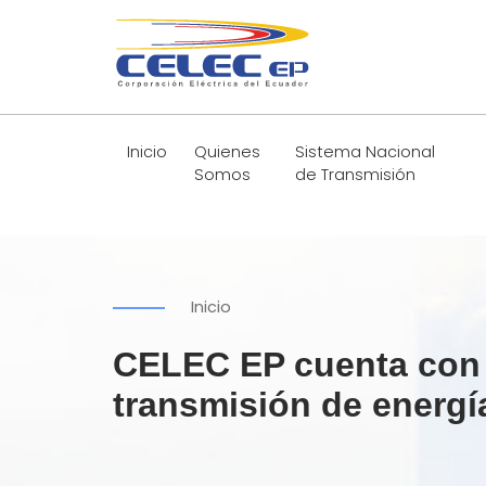
Inicio
Quienes
Sistema Nacional
Somos
de Transmisión
Inicio
CELEC EP cuenta con d
transmisión de energí