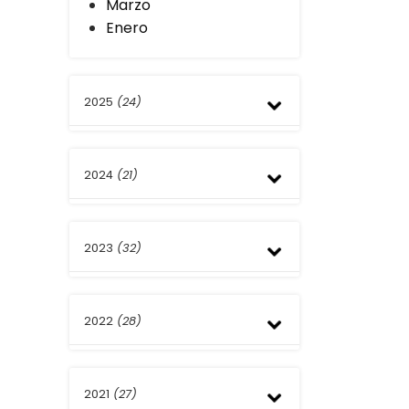
Marzo
Enero
2025
(24)
Diciembre
2024
(21)
Noviembre
Octubre
Septiembre
Diciembre
Agosto
2023
(32)
Noviembre
Julio
Septiembre
Junio
Agosto
Diciembre
Mayo
Julio
2022
(28)
Noviembre
Abril
Junio
Octubre
Marzo
Mayo
Septiembre
Diciembre
Febrero
Abril
Agosto
2021
(27)
Noviembre
Enero