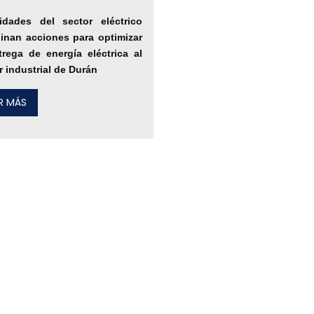
idades del sector eléctrico
inan acciones para optimizar
trega de energía eléctrica al
r industrial de Durán
ER MÁS