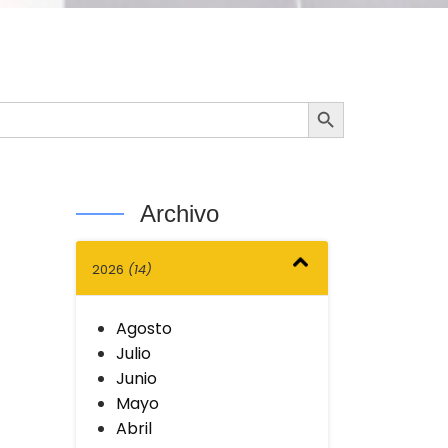
Botón de búsqueda
Archivo
2026
(14)
Agosto
Julio
Junio
Mayo
Abril