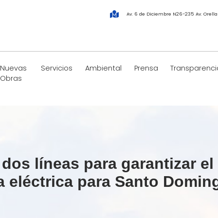
Av. 6 de Diciembre N26-235 Av. Orell
Nuevas
Servicios
Ambiental
Prensa
Transparenci
Obras
os líneas para garantizar el 
a eléctrica para Santo Domin