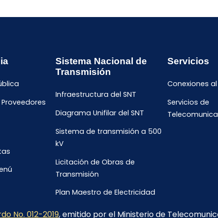
ia
Sistema Nacional de
Servicios
Transmisión
ública
Conexiones al
Infraestructura del SNT
e Proveedores
Servicios de
Diagrama Unifilar del SNT
Telecomunica
Sistema de transmisión a 500
kV
tas
Licitación de Obras de
menú
Transmisión
Plan Maestro de Electricidad
2023-2032
do No. 012-2019
, emitido por el Ministerio de Telecomuni