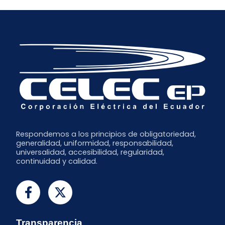
Octubre
Enero
Abril
Septiembre
Febrero
Enero
Respondemos a los principios de obligatoriedad,
generalidad, uniformidad, responsabilidad,
universalidad, accesibilidad, regularidad,
continuidad y calidad.
Transparencia