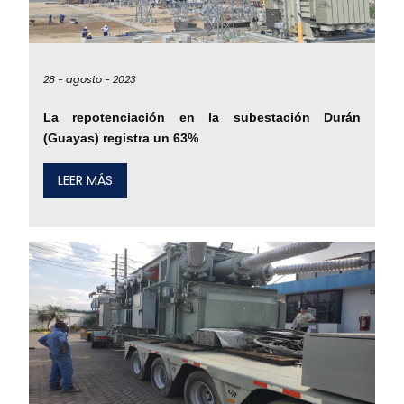
28 -
agosto -
2023
La repotenciación en la subestación Durán
(Guayas) registra un 63%
LEER MÁS