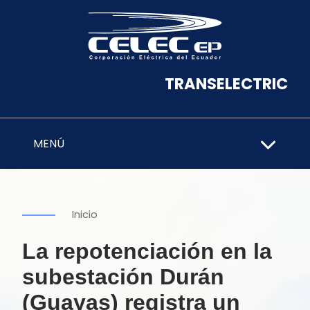
TRANSELECTRIC
MENÚ
Inicio
La repotenciación en la
subestación Durán
(Guayas) registra un