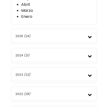
Abril
Marzo
Enero
2025
(24)
Diciembre
2024
(21)
Noviembre
Octubre
Septiembre
Diciembre
Agosto
2023
(32)
Noviembre
Julio
Septiembre
Junio
Agosto
Diciembre
Mayo
Julio
2022
(28)
Noviembre
Abril
Junio
Octubre
Marzo
Mayo
Septiembre