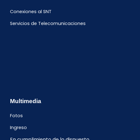
Conexiones al SNT
Servicios de Telecomunicaciones
Multimedia
Fotos
Ingreso
En cumplimiento de lo dispuesto