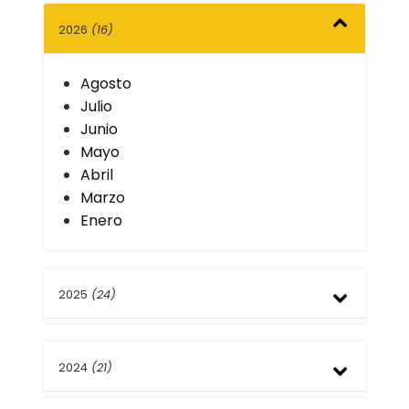
2026
(16)
Agosto
Julio
Junio
Mayo
Abril
Marzo
Enero
2025
(24)
Diciembre
2024
(21)
Noviembre
Octubre