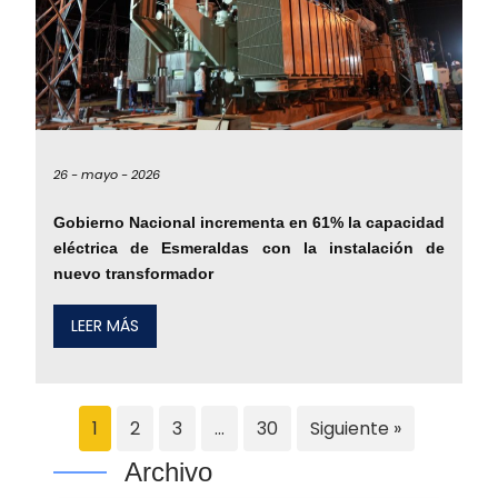
26 -
mayo -
2026
Gobierno Nacional incrementa en 61% la capacidad
eléctrica de Esmeraldas con la instalación de
nuevo transformador
LEER MÁS
1
2
3
…
30
Siguiente »
Archivo