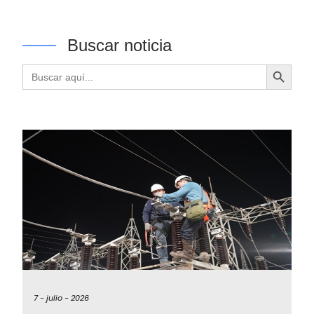
Buscar noticia
Botón de búsqueda
Buscar:
7 -
julio -
2026