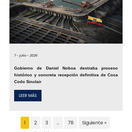
7 -
julio -
2026
Gobierno de Daniel Noboa destraba proceso
histórico y concreta recepción definitiva de Coca
Codo Sinclair
LEER MÁS
1
2
3
…
78
Siguiente »