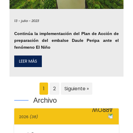
13 -
julio -
2023
Continúa la implementación del Plan de Acción de
preparación del embalse Daule Peripa ante el
fenómeno El Niño
LEER MÁS
1
2
Siguiente »
Archivo
2026
(38)