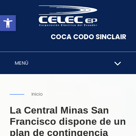
Abrir barra de herramientas
COCA CODO SINCLAIR
MENÚ
Inicio
La Central Minas San
Francisco dispone de un
plan de contingencia