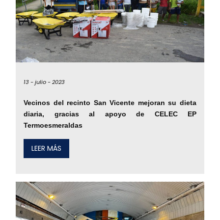
13 -
julio -
2023
Vecinos del recinto San Vicente mejoran su dieta
diaria, gracias al apoyo de CELEC EP
Termoesmeraldas
LEER MÁS