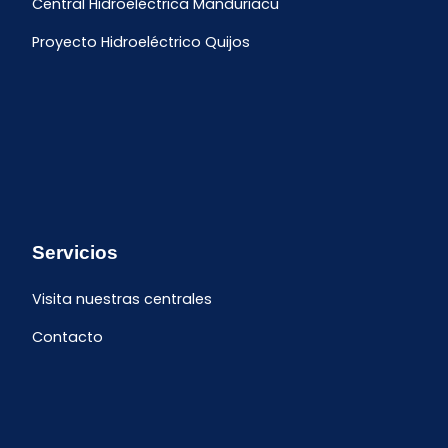
Central Hidroeléctrica Manduriacu
Proyecto Hidroeléctrico Quijos
Servicios
Visita nuestras centrales
Contacto