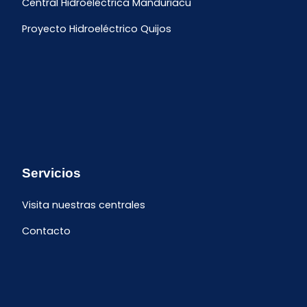
Central Hidroeléctrica Manduriacu
Proyecto Hidroeléctrico Quijos
Servicios
Visita nuestras centrales
Contacto