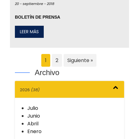
20 -
septiembre -
2018
BOLETÍN DE PRENSA
LEER MÁS
1
2
Siguiente »
Archivo
2026
(38)
Julio
Junio
Abril
Enero