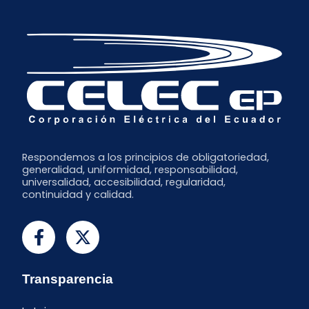
Abril
Septiembre
Marzo
Julio
Febrero
Junio
Enero
Respondemos a los principios de obligatoriedad,
generalidad, uniformidad, responsabilidad,
universalidad, accesibilidad, regularidad,
continuidad y calidad.
Transparencia