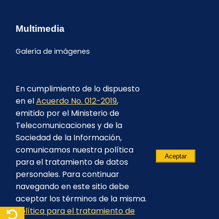
Multimedia
Galería de imágenes
En cumplimiento de lo dispuesto
en el
Acuerdo No. 012-2019
,
emitido por el Ministerio de
Telecomunicaciones y de la
Sociedad de la Información,
comunicamos nuestra política
Aceptar
para el tratamiento de datos
personales. Para continuar
navegando en este sitio debe
aceptar los términos de la misma.
© 2023 - CELEC EP - Todos los derechos
Política para el tratamiento de