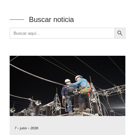
Buscar noticia
Botón de búsqueda
Buscar:
7 -
julio -
2026