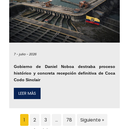
7 -
julio -
2026
Gobierno de Daniel Noboa destraba proceso
histórico y concreta recepción definitiva de Coca
Codo Sinclair
LEER MÁS
1
2
3
…
78
Siguiente »