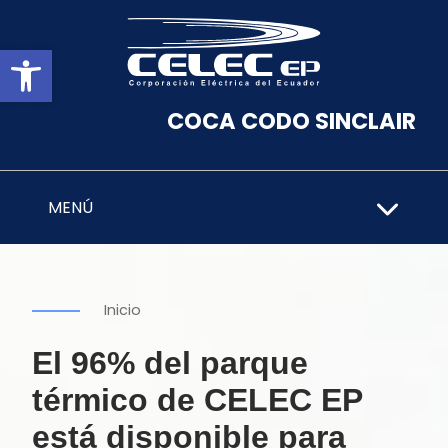
Abrir barra de herramientas
COCA CODO SINCLAIR
MENÚ
Inicio
El 96% del parque
térmico de CELEC EP
está disponible para