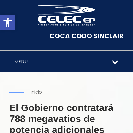
Abrir barra de herramientas
COCA CODO SINCLAIR
MENÚ
Inicio
El Gobierno contratará
788 megavatios de
potencia adicionales