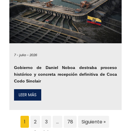
7 -
julio -
2026
Gobierno de Daniel Noboa destraba proceso
histórico y concreta recepción definitiva de Coca
Codo Sinclair
LEER MÁS
1
2
3
…
78
Siguiente »