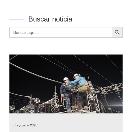
Buscar noticia
Botón de búsqueda
Buscar:
7 -
julio -
2026