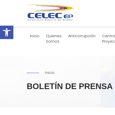
Abrir barra de herramientas
Inicio
Quienes
Anticorrupción
Centra
Somos
Proyec
Inicio
BOLETÍN DE PRENSA