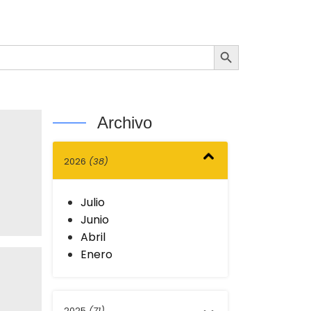
Botón de búsqueda
Archivo
2026
(38)
Julio
Junio
Abril
Enero
2025
(71)