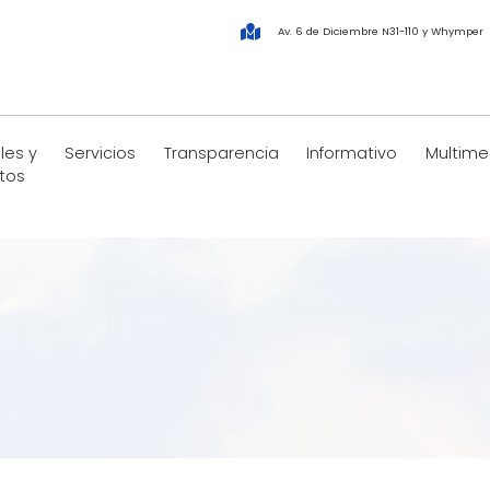
Av. 6 de Diciembre N31-110 y Whymper
les y
Servicios
Transparencia
Informativo
Multime
tos