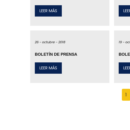
LEER MÁS
LE
26 -
octubre -
2018
19 -
oc
BOLETÍN DE PRENSA
BOLE
LEER MÁS
LE
1