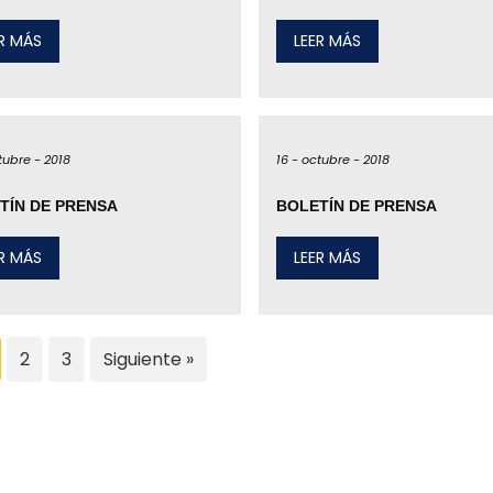
ER MÁS
LEER MÁS
tubre -
2018
16 -
octubre -
2018
TÍN DE PRENSA
BOLETÍN DE PRENSA
ER MÁS
LEER MÁS
2
3
Siguiente »