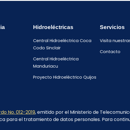
ia
Hidroeléctricas
Servicios
Central Hidroeléctrica Coca
Visita nuestra
Codo Sinclair
Contacto
Central Hidroeléctrica
Manduriacu
Proyecto Hidroeléctrico Quijos
do No. 012-2019
, emitido por el Ministerio de Telecomuni
ca para el tratamiento de datos personales. Para contin