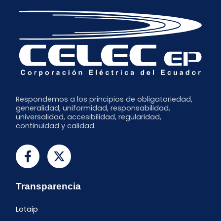
Marzo
Julio
Febrero
Junio
Enero
Respondemos a los principios de obligatoriedad,
generalidad, uniformidad, responsabilidad,
universalidad, accesibilidad, regularidad,
continuidad y calidad.
Transparencia
Lotaip