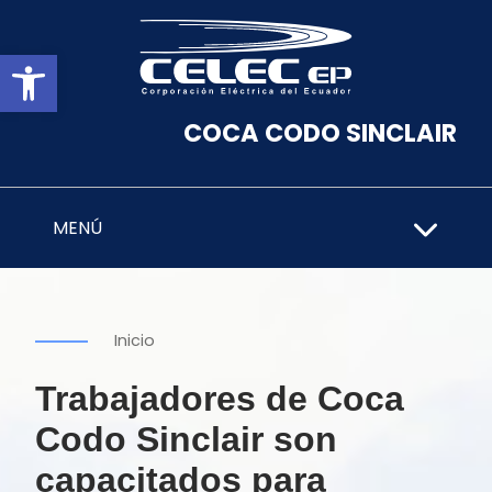
Abrir barra de herramientas
COCA CODO SINCLAIR
MENÚ
Inicio
Trabajadores de Coca
Codo Sinclair son
capacitados para