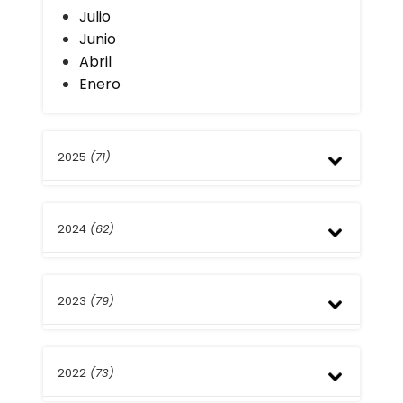
Julio
Junio
Abril
Enero
2025
(71)
Diciembre
2024
(62)
Septiembre
Agosto
Julio
Diciembre
Mayo
2023
(79)
Septiembre
Abril
Agosto
Enero
Julio
Noviembre
Mayo
2022
(73)
Octubre
Abril
Septiembre