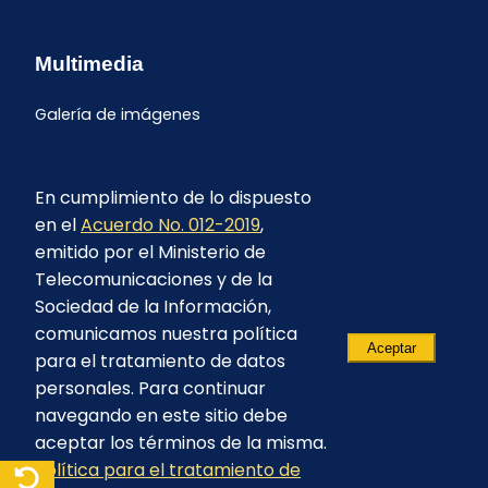
Multimedia
Galería de imágenes
En cumplimiento de lo dispuesto
en el
Acuerdo No. 012-2019
,
emitido por el Ministerio de
Telecomunicaciones y de la
Sociedad de la Información,
comunicamos nuestra política
Aceptar
para el tratamiento de datos
personales. Para continuar
navegando en este sitio debe
aceptar los términos de la misma.
© 2023 - CELEC EP - Todos los derechos
Política para el tratamiento de