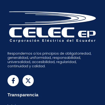
Abril
Septiembre
Marzo
Julio
Febrero
Junio
Enero
Respondemos a los principios de obligatoriedad,
generalidad, uniformidad, responsabilidad,
universalidad, accesibilidad, regularidad,
continuidad y calidad.
Transparencia