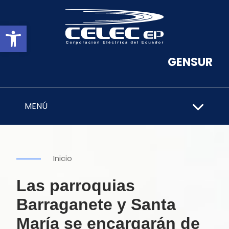
Abrir barra de herramientas
GENSUR
MENÚ
Inicio
Las parroquias
Barraganete y Santa
María se encargarán de