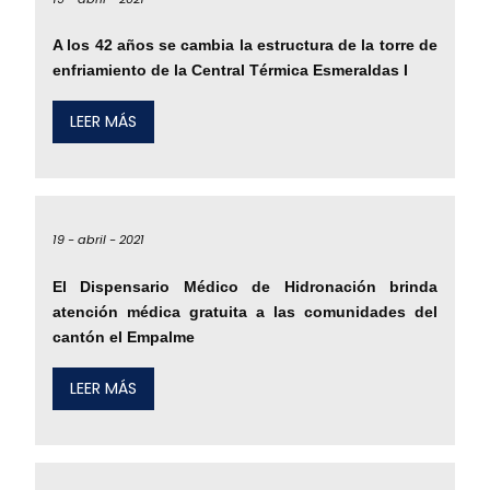
A los 42 años se cambia la estructura de la torre de
enfriamiento de la Central Térmica Esmeraldas I
LEER MÁS
19 -
abril -
2021
El Dispensario Médico de Hidronación brinda
atención médica gratuita a las comunidades del
cantón el Empalme
LEER MÁS