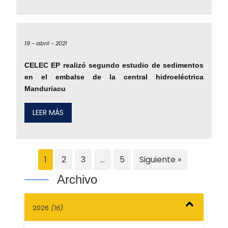
19 -
abril -
2021
CELEC EP realizó segundo estudio de sedimentos
en el embalse de la central hidroeléctrica
Manduriacu
LEER MÁS
1
2
3
…
5
Siguiente »
Archivo
2026
(16)