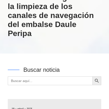
la limpieza de los
canales de navegación
del embalse Daule
Peripa
Buscar noticia
Botón de búsqueda
Buscar:
19 -
abril -
2021