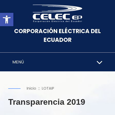
Abrir barra de herramientas
CORPORACIÓN ELÉCTRICA DEL
ECUADOR
MENÚ
::
Inicio
LOTAIP
Transparencia 2019