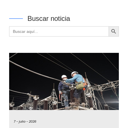
Buscar noticia
Botón de búsqueda
Buscar:
7 -
julio -
2026