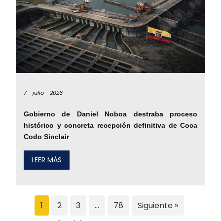
7 -
julio -
2026
Gobierno de Daniel Noboa destraba proceso
histórico y concreta recepción definitiva de Coca
Codo Sinclair
LEER MÁS
1
2
3
…
78
Siguiente »