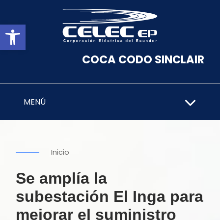
Abrir barra de herramientas
COCA CODO SINCLAIR
MENÚ
Inicio
Se amplía la
subestación El Inga para
mejorar el suministro