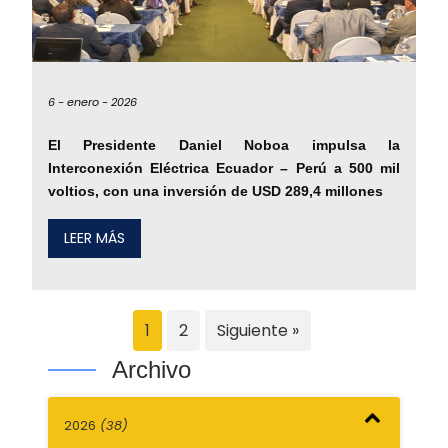
6 -
enero -
2026
El Presidente Daniel Noboa impulsa la
Interconexión Eléctrica Ecuador – Perú a 500 mil
voltios, con una inversión de USD 289,4 millones
LEER MÁS
1
2
Siguiente »
Archivo
2026
(38)