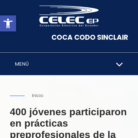
Abrir barra de herramientas
COCA CODO SINCLAIR
MENÚ
Inicio
400 jóvenes participaron
en prácticas
preprofesionales de la