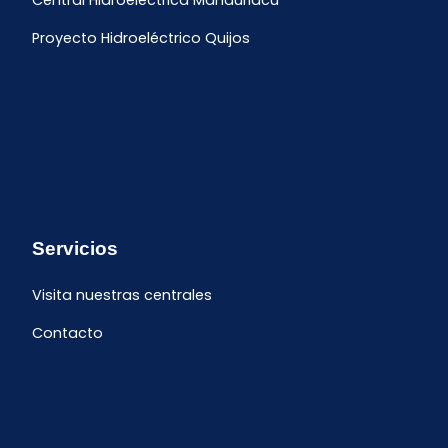
Central Hidroeléctrica Manduriacu
Proyecto Hidroeléctrico Quijos
Servicios
Visita nuestras centrales
Contacto