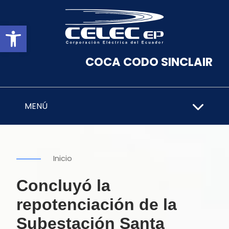
Abrir barra de herramientas
COCA CODO SINCLAIR
MENÚ
Inicio
Concluyó la
repotenciación de la
Subestación Santa