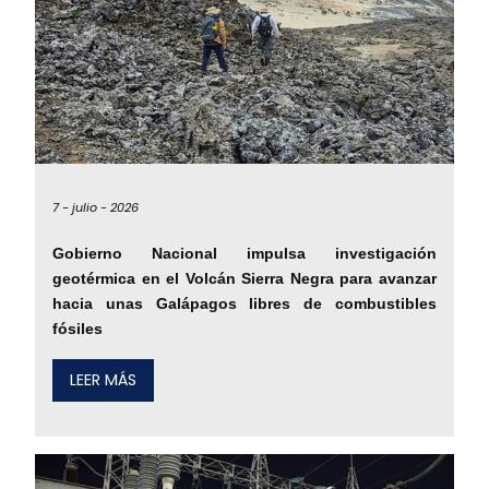
7 -
julio -
2026
Gobierno Nacional impulsa investigación
geotérmica en el Volcán Sierra Negra para avanzar
hacia unas Galápagos libres de combustibles
fósiles
LEER MÁS