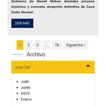
Gobierno de Daniel Noboa destraba proceso
histórico y concreta recepción definitiva de Coca
Codo Sinclair
LEER MÁS
1
2
3
…
78
Siguiente »
Archivo
2026
(38)
Julio
Junio
Abril
Enero