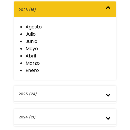
2026
(16)
Agosto
Julio
Junio
Mayo
Abril
Marzo
Enero
2025
(24)
Diciembre
2024
(21)
Noviembre
Octubre