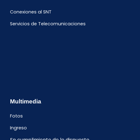
Conexiones al SNT
Servicios de Telecomunicaciones
Multimedia
Fotos
Ingreso
En cumplimiento de lo dispuesto