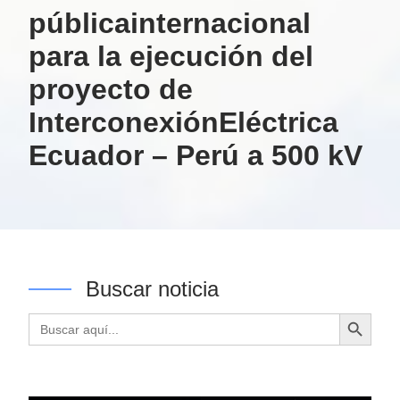
públicainternacional
para la ejecución del
proyecto de
InterconexiónEléctrica
Ecuador – Perú a 500 kV
Buscar noticia
Botón de búsqueda
Buscar: