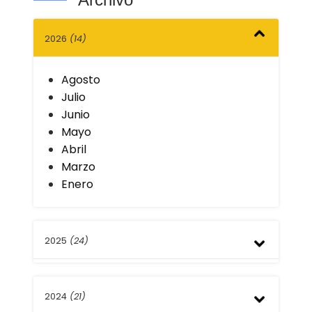
2026
(14)
Agosto
Julio
Junio
Mayo
Abril
Marzo
Enero
2025
(24)
Diciembre
2024
(21)
Noviembre