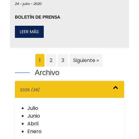
24 -
julio -
2020
BOLETÍN DE PRENSA
LEER MÁS
1
2
3
Siguiente »
Archivo
2026
(38)
Julio
Junio
Abril
Enero