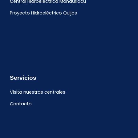
Central Hidroeléctrica Manduriacu
Proyecto Hidroeléctrico Quijos
Servicios
Visita nuestras centrales
Contacto