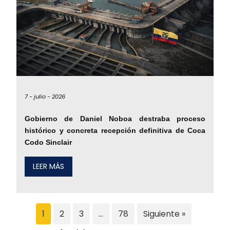
7 -
julio -
2026
Gobierno de Daniel Noboa destraba proceso
histórico y concreta recepción definitiva de Coca
Codo Sinclair
LEER MÁS
1
2
3
…
78
Siguiente »