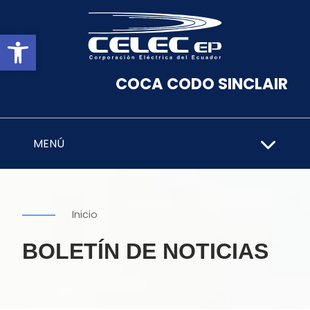
Abrir barra de herramientas
COCA CODO SINCLAIR
MENÚ
Inicio
BOLETÍN DE NOTICIAS