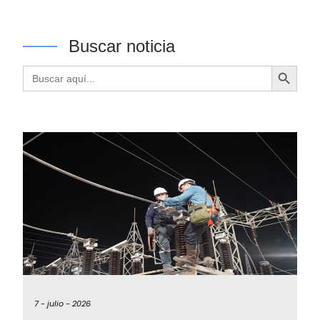
Buscar noticia
Botón de búsqueda
Buscar:
7 -
julio -
2026