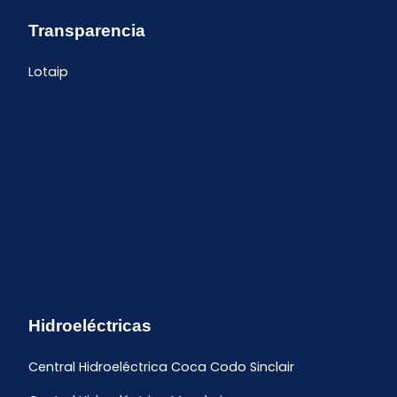
Transparencia
Lotaip
Hidroeléctricas
Central Hidroeléctrica Coca Codo Sinclair