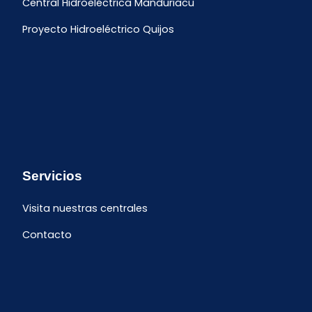
Central Hidroeléctrica Manduriacu
Proyecto Hidroeléctrico Quijos
Servicios
Visita nuestras centrales
Contacto