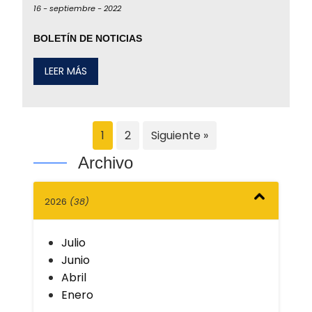
16 -
septiembre -
2022
BOLETÍN DE NOTICIAS
LEER MÁS
1
2
Siguiente »
Archivo
2026
(38)
Julio
Junio
Abril
Enero