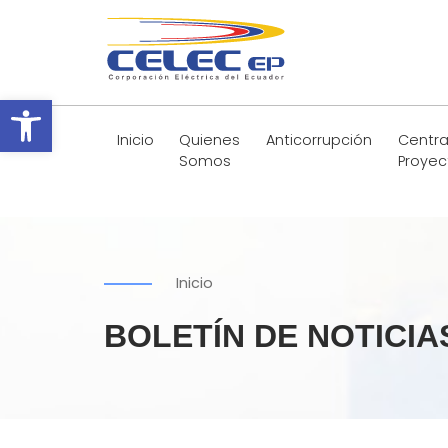
Abrir barra de herramientas
Inicio
Quienes
Anticorrupción
Centra
Somos
Proyec
Inicio
BOLETÍN DE NOTICIA