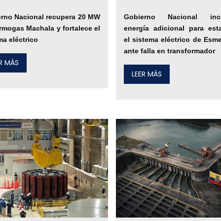
rno Nacional recupera 20 MW
Gobierno Nacional inco
rmogas Machala y fortalece el
energía adicional para esta
ma eléctrico
el sistema eléctrico de Esm
ante falla en transformador
ER MÁS
LEER MÁS