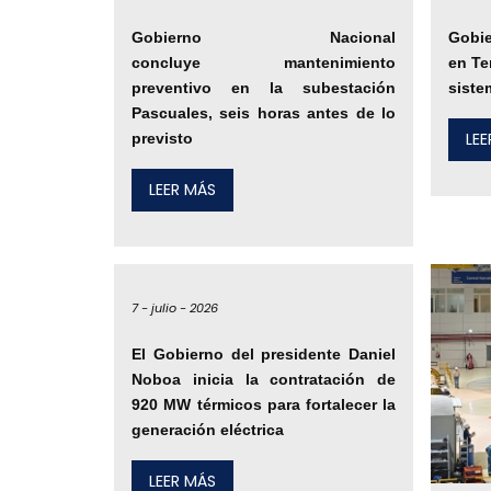
Gobierno Nacional
Gobie
concluye mantenimiento
en Te
preventivo en la subestación
siste
Pascuales, seis horas antes de lo
LE
previsto
LEER MÁS
7 -
julio -
2026
El Gobierno del presidente Daniel
Noboa inicia la contratación de
920 MW térmicos para fortalecer la
generación eléctrica
LEER MÁS