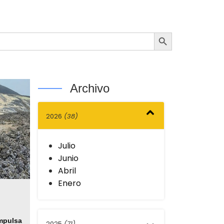
Botón de búsqueda
Archivo
2026
(38)
Julio
Junio
Abril
Enero
pulsa
2025
(71)