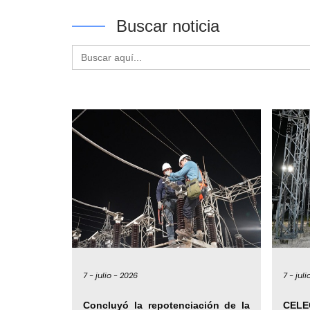
Buscar noticia
Buscar:
7 -
julio -
2026
7 -
juli
Concluyó la repotenciación de la
CELE