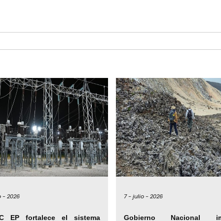
o -
2026
7 -
julio -
2026
C EP fortalece el sistema
Gobierno Nacional im