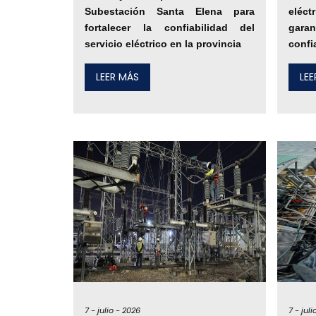
Subestación Santa Elena para
eléc
fortalecer la confiabilidad del
gara
servicio eléctrico en la provincia
confi
LEER MÁS
LE
7 -
julio -
2026
7 -
juli